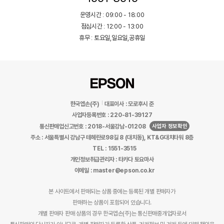
운영시간 : 09:00 - 18:00
점심시간 : 12:00 - 13:00
휴무 : 토요일,일요일,공휴일
한국엡손(주)
대표이사 : 모로후시 준
사업자등록번호 : 220-81-39127
사업자 정보확인
통신판매업신고번호 : 2018-서울강남-01208
주소 : 서울특별시 강남구 테헤란로98길 8 (대치동), KT&G대치타워 8층
TEL : 1551-3515
개인정보취급관리자 : 타카다 토요마사
이메일 : master@epson.co.kr
본 사이트에서 판매되는 상품 중에는 등록된 개별 판매자가
판매하는 상품이 포함되어 있습니다.
개별 판매자 판매 상품의 경우 한국엡손(주)는 통신판매중개업자로서