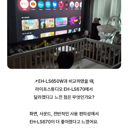
📌EH-LS650W과 비교하였을 때,
라이프스튜디오 EH-LS670에서
달라졌다고 느낀 점은 무엇인가요?
화면, 사운드, 전반적인 사용 편의성에서
EH-LS670이 더 좋아졌다고 느꼈어요.