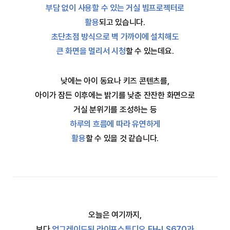
부담 없이 사용할 수 있는 거실 빔프로젝터로
활용
되고 있습니다.
초단초점 방식으로 벽 가까이에 설치해도
큰 화면을 멀리서 시청
할 수 있는데요.
낮에는 아이 동요나 키즈 콘텐츠를,
아이가 잠든 이후에는 밝기를 낮춘 잔잔한 화면으로
거실 분위기를 조성하는 등
하루의 흐름에 따라 유연하게
활용
할 수 있을 것 같습니다.
오늘은 여기까지,
보다
업그레이드된 라이프스튜디오 EH-LS670과