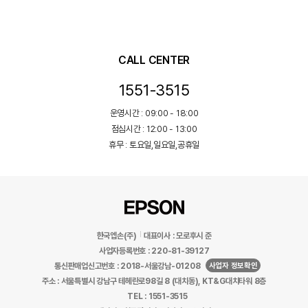
CALL CENTER
1551-3515
운영시간 : 09:00 - 18:00
점심시간 : 12:00 - 13:00
휴무 : 토요일,일요일,공휴일
한국엡손(주)
대표이사 : 모로후시 준
사업자등록번호 : 220-81-39127
사업자 정보확인
통신판매업신고번호 : 2018-서울강남-01208
주소 : 서울특별시 강남구 테헤란로98길 8 (대치동), KT&G대치타워 8층
TEL : 1551-3515