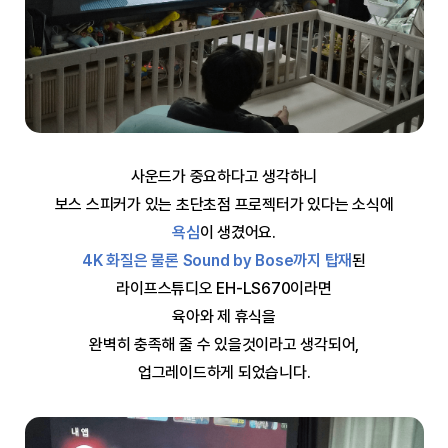
사운드가 중요하다고 생각하니
보스 스피커가 있는 초단초점 프로젝터가 있다는 소식에
욕심
이 생겼어요.
4K 화질은 물론 Sound by Bose까지 탑재
된
라이프스튜디오 EH-LS670이라면
육아와 제 휴식을
완벽히 충족해 줄 수 있을것이라고 생각되어,
업그레이드하게 되었습니다.