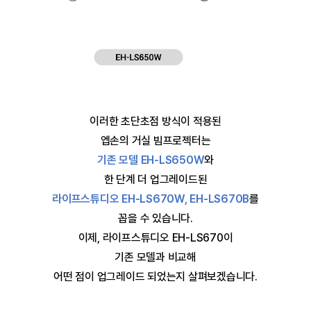
이러한 초단초점 방식이 적용된
엡손의 거실 빔프로젝터는
기존 모델 EH-LS650W
와
한 단계 더 업그레이드된
라이프스튜디오 EH-LS670W, EH-LS670B
를
꼽을 수 있습니다.
이제, 라이프스튜디오 EH-LS670이
기존 모델과 비교해
어떤 점이 업그레이드 되었는지 살펴보겠습니다.