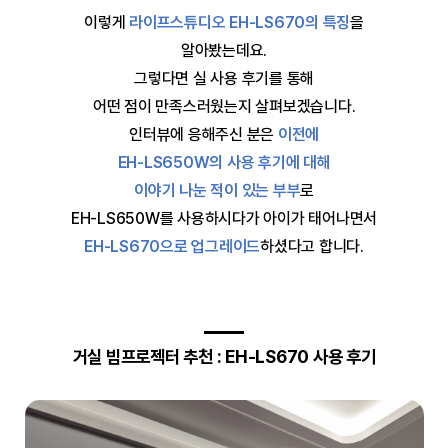
이렇게
라이프스튜디오 EH-LS670의 특징
을
알아봤는데요.
그렇다면 실 사용 후기를 통해
어떤 점이 만족스러웠는지 살펴보겠습니다.
인터뷰에 응해주신 분은
이전에
EH-LS650W의 사용 후기에 대해
이야기 나눈 적이 있는 부부
로
EH-LS650W를 사용하시다가 아이가 태어나면서
EH-LS670으로 업그레이드
하셨다고 합니다.
거실 빔프로젝터 추천 : EH-LS670 사용 후기