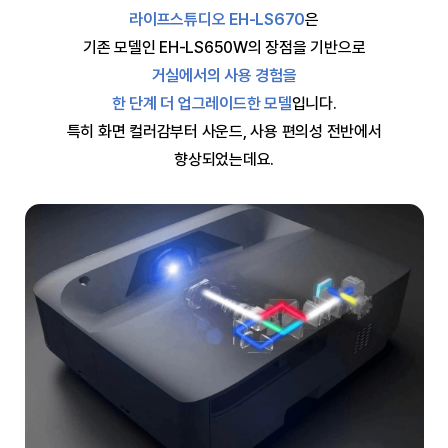
라이프스튜디오 EH-LS670
은
기존 모델인 EH-LS650W의 장점을 기반으로
거실에서의 사용 경험을
한 단계 더 업그레이드한 모델
입니다.
특히 화면 컬러감부터 사운드, 사용 편의성 전반에서
향상되었는데요.