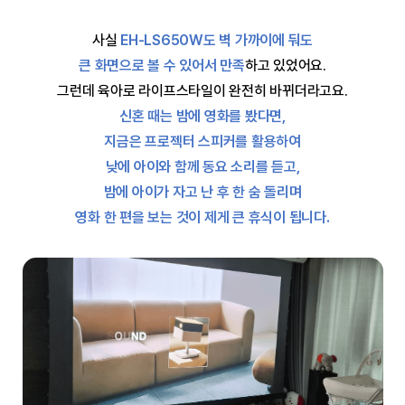
사실
EH-LS650W도 벽 가까이에 둬도
큰 화면으로 볼 수 있어서 만족
하고 있었어요.
그런데 육아로 라이프스타일이 완전히 바뀌더라고요.
신혼 때는 밤에 영화를 봤다면,
지금은 프로젝터 스피커를 활용하여
낮에 아이와 함께 동요 소리를 듣고,
밤에 아이가 자고 난 후 한 숨 돌리며
영화 한 편을 보는 것이 제게 큰 휴식이 됩니다.