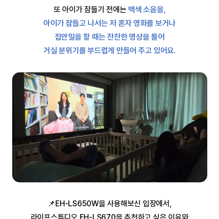
또 아이가 잠들기 전에는
백색 소음을,
아이가 잠들고 나서는 저 혼자 영화를 보거나
집안일을 할 때는 잔잔한 영상을 틀어
거실 분위기를 부드럽게 만들어 주고 있어요.
📌EH-LS650W을 사용해보신 입장에서,
라이프스튜디오 EH-LS670을 추천하고 싶은 이유와