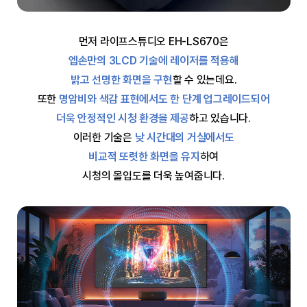
먼저 라이프스튜디오 EH-LS670은
엡손만의 3LCD 기술에 레이저를 적용해
밝고 선명한 화면을 구현
할 수 있는데요.
또한
명암비와 색감 표현에서도 한 단계 업그레이드되어
더욱 안정적인 시청 환경을 제공
하고 있습니다.
이러한 기술은
낮 시간대의 거실에서도
비교적 또렷한 화면을 유지
하여
시청의 몰입도를 더욱 높여줍니다.