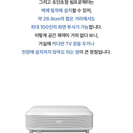
그리고 초단초점 빔프로젝터는
벽에 밀착해 설치
할 수 있어,
약 26.9cm의 짧은 거리에서도
최대 100인치 화면 투사가 가능
합니다.
이렇게 공간 제약이 거의 없다 보니,
거실에
커다란 TV 장을 두거나
천장에 설치하지 않아도 되는 점
이 큰 장점입니다.