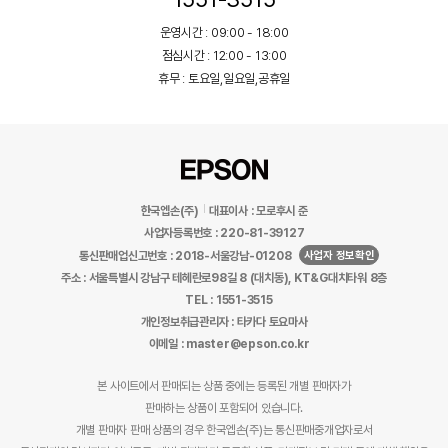
운영시간 : 09:00 - 18:00
점심시간 : 12:00 - 13:00
휴무 : 토요일,일요일,공휴일
한국엡손(주)
대표이사 : 모로후시 준
사업자등록번호 : 220-81-39127
사업자 정보확인
통신판매업신고번호 : 2018-서울강남-01208
주소 : 서울특별시 강남구 테헤란로98길 8 (대치동), KT&G대치타워 8층
TEL : 1551-3515
개인정보취급관리자 : 타카다 토요마사
이메일 : master@epson.co.kr
본 사이트에서 판매되는 상품 중에는 등록된 개별 판매자가
판매하는 상품이 포함되어 있습니다.
개별 판매자 판매 상품의 경우 한국엡손(주)는 통신판매중개업자로서