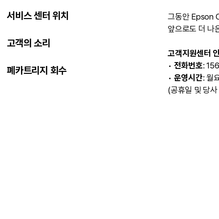
서비스 센터 위치
그동안 Epson
앞으로도 더 나
고객의 소리
고객지원센터 
•
전화번호
: 15
폐카트리지 회수
•
운영시간
: 월
(공휴일 및 당사