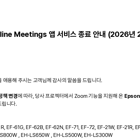
nline Meetings 앱 서비스 종료 안내 (2026년 
을 애용해 주시는 고객님께 감사의 말씀을 드립니다.
정책 변경
에 따라, 당사 프로젝터에서 Zoom 기능을 지원해 온
Epson
드립니다.
R, EF-61G, EF-62B, EF-62N, EF-71, EF-72, EF-21W, EF-21R, E
LS800W , EH-LS650W , EH-LS500W, EH-LS300W