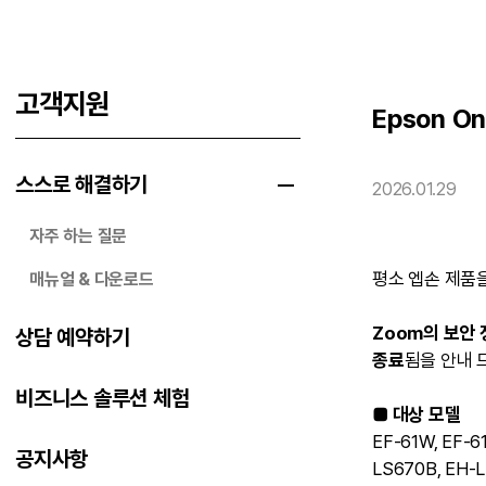
고객지원
Epson O
스스로 해결하기
2026.01.29
자주 하는 질문
평소 엡손 제품
매뉴얼 & 다운로드
Zoom의 보안 
상담 예약하기
종료
됨을 안내 
비즈니스 솔루션 체험
■ 대상 모델
EF-61W, EF-61
공지사항
LS670B, EH-