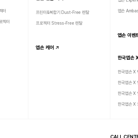
엡손 Experi
젝터
엡손 Ambas
프린터&복합기 Dust-Free 렌탈
프로젝터
프로젝터 Stress-Free 렌탈
엡손 이벤
엡손 케어
한국엡손 
한국엡손 X
한국엡손 X
한국엡손 X
한국엡손 X
CALL CENT