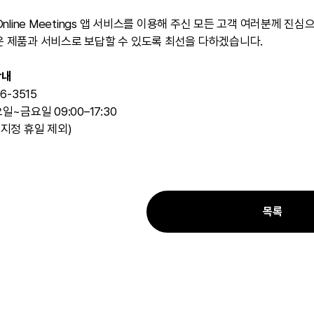
 Online Meetings 앱 서비스를 이용해 주신 모든 고객 여러분께 진
은 제품과 서비스로 보답할 수 있도록 최선을 다하겠습니다.
안내
66-3515
요일~금요일 09:00–17:30
 지정 휴일 제외)
목록