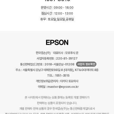
운영시간 : 09:00 - 18:00
점심시간 : 12:00 - 13:00
휴무 : 토요일,일요일,공휴일
한국엡손(주)
대표이사 : 모로후시 준
사업자등록번호 : 220-81-39127
사업자 정보확인
통신판매업신고번호 : 2018-서울강남-01208
주소 : 서울특별시 강남구 테헤란로98길 8 (대치동), KT&G대치타워 8층
TEL : 1551-3515
개인정보취급관리자 : 타카다 토요마사
이메일 : master@epson.co.kr
본 사이트에서 판매되는 상품 중에는 등록된 개별 판매자가
판매하는 상품이 포함되어 있습니다.
개별 판매자 판매 상품의 경우 한국엡손(주)는 통신판매중개업자로서